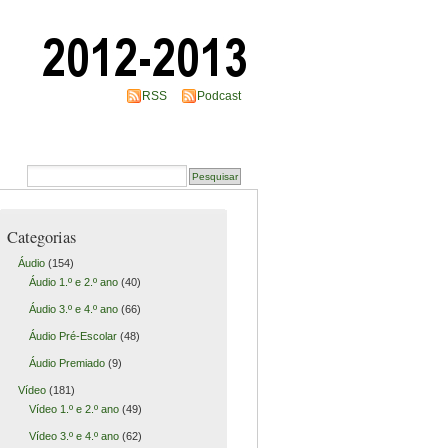
RSS
Podcast
Categorias
Áudio
(154)
Áudio 1.º e 2.º ano
(40)
Áudio 3.º e 4.º ano
(66)
Áudio Pré-Escolar
(48)
Áudio Premiado
(9)
Vídeo
(181)
Vídeo 1.º e 2.º ano
(49)
Vídeo 3.º e 4.º ano
(62)