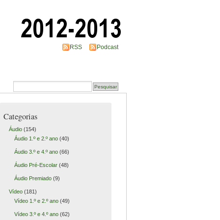
RSS
Podcast
Categorias
Áudio
(154)
Áudio 1.º e 2.º ano
(40)
Áudio 3.º e 4.º ano
(66)
Áudio Pré-Escolar
(48)
Áudio Premiado
(9)
Vídeo
(181)
Vídeo 1.º e 2.º ano
(49)
Vídeo 3.º e 4.º ano
(62)