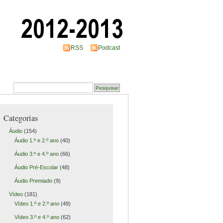
RSS
Podcast
Categorias
Áudio
(154)
Áudio 1.º e 2.º ano
(40)
Áudio 3.º e 4.º ano
(66)
Áudio Pré-Escolar
(48)
Áudio Premiado
(9)
Vídeo
(181)
Vídeo 1.º e 2.º ano
(49)
Vídeo 3.º e 4.º ano
(62)