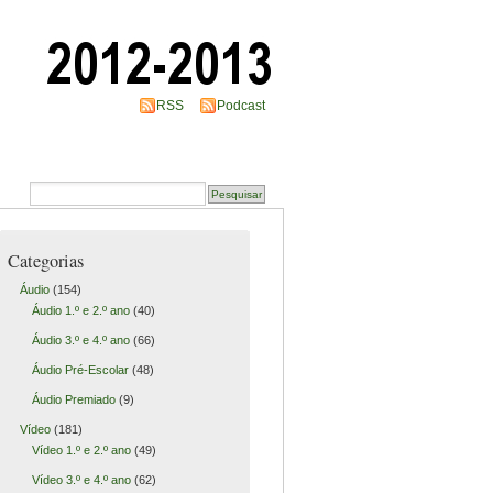
RSS
Podcast
Categorias
Áudio
(154)
Áudio 1.º e 2.º ano
(40)
Áudio 3.º e 4.º ano
(66)
Áudio Pré-Escolar
(48)
Áudio Premiado
(9)
Vídeo
(181)
Vídeo 1.º e 2.º ano
(49)
Vídeo 3.º e 4.º ano
(62)