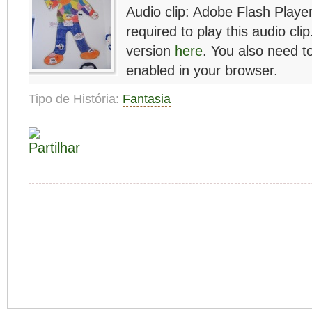
Audio clip: Adobe Flash Player
required to play this audio cli
version
here
. You also need t
enabled in your browser.
Tipo de História:
Fantasia