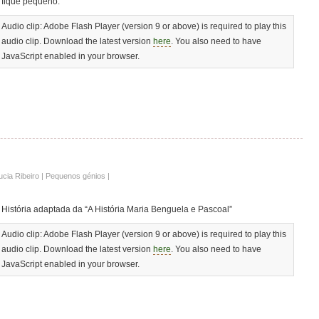
fique pequeno.
Audio clip: Adobe Flash Player (version 9 or above) is required to play this
audio clip. Download the latest version
here
. You also need to have
JavaScript enabled in your browser.
ucia Ribeiro | Pequenos génios |
História adaptada da “A História Maria Benguela e Pascoal”
Audio clip: Adobe Flash Player (version 9 or above) is required to play this
audio clip. Download the latest version
here
. You also need to have
JavaScript enabled in your browser.