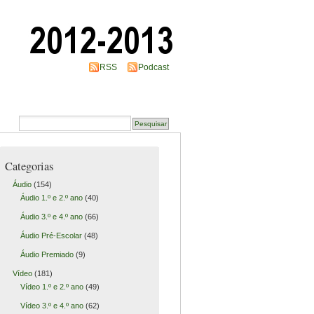
RSS
Podcast
Categorias
Áudio
(154)
Áudio 1.º e 2.º ano
(40)
Áudio 3.º e 4.º ano
(66)
Áudio Pré-Escolar
(48)
Áudio Premiado
(9)
Vídeo
(181)
Vídeo 1.º e 2.º ano
(49)
Vídeo 3.º e 4.º ano
(62)