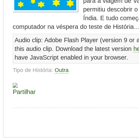
para a viagem de 
permitiu descobrir 
Índia. E tudo come
computador na véspera do teste de História
Audio clip: Adobe Flash Player (version 9 or a
this audio clip. Download the latest version
h
have JavaScript enabled in your browser.
Tipo de História:
Outra