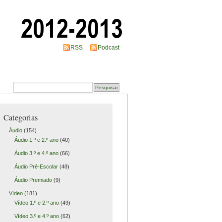
RSS
Podcast
Categorias
Áudio
(154)
Áudio 1.º e 2.º ano
(40)
Áudio 3.º e 4.º ano
(66)
Áudio Pré-Escolar
(48)
Áudio Premiado
(9)
Vídeo
(181)
Vídeo 1.º e 2.º ano
(49)
Vídeo 3.º e 4.º ano
(62)