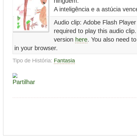
ninguém.
A inteligência e a astúcia ve
Audio clip: Adobe Flash Player
required to play this audio cli
version
here
. You also need t
in your browser.
Tipo de História:
Fantasia