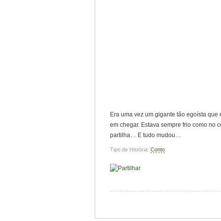
Era uma vez um gigante tão egoísta que n
em chegar. Estava sempre frio como no c
partilha… E tudo mudou…
Tipo de História:
Conto