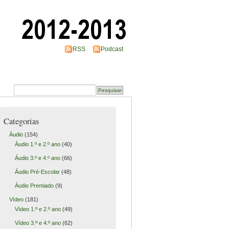
RSS
Podcast
Categorias
Áudio
(154)
Áudio 1.º e 2.º ano
(40)
Áudio 3.º e 4.º ano
(66)
Áudio Pré-Escolar
(48)
Áudio Premiado
(9)
Vídeo
(181)
Vídeo 1.º e 2.º ano
(49)
Vídeo 3.º e 4.º ano
(62)