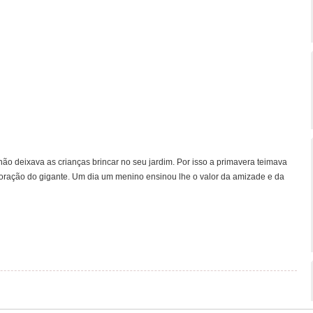
ão deixava as crianças brincar no seu jardim. Por isso a primavera teimava
oração do gigante. Um dia um menino ensinou lhe o valor da amizade e da