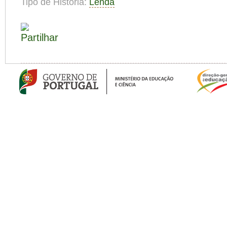
Tipo de História:
Lenda