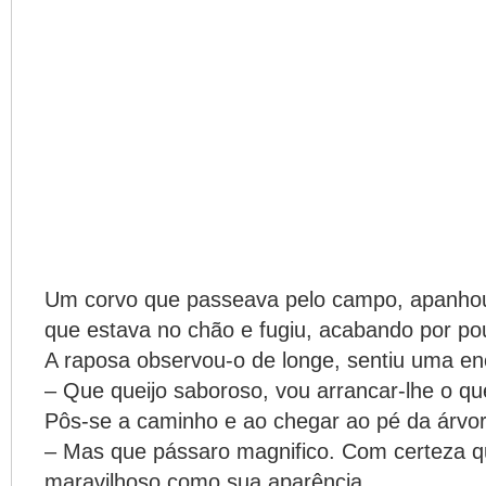
Um corvo que passeava pelo campo, apanhou
que estava no chão e fugiu, acabando por po
A raposa observou-o de longe, sentiu uma en
– Que queijo saboroso, vou arrancar-lhe o que
Pôs-se a caminho e ao chegar ao pé da árvor
– Mas que pássaro magnifico. Com certeza q
maravilhoso como sua aparência.