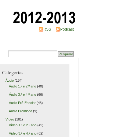
RSS
Podcast
Categorias
Áudio
(154)
Áudio 1.º e 2.º ano
(40)
Áudio 3.º e 4.º ano
(66)
Áudio Pré-Escolar
(48)
Áudio Premiado
(9)
Vídeo
(181)
Vídeo 1.º e 2.º ano
(49)
Vídeo 3.º e 4.º ano
(62)