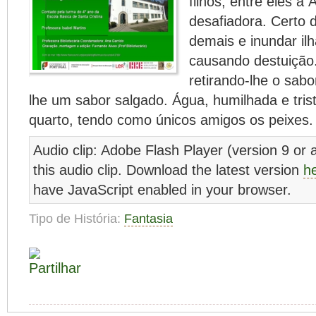
filhos, entre eles a
desafiadora. Certo d
demais e inundar ilh
causando destuição.
retirando-lhe o sab
lhe um sabor salgado. Água, humilhada e tris
quarto, tendo como únicos amigos os peixes.
Audio clip: Adobe Flash Player (version 9 or a
this audio clip. Download the latest version
h
have JavaScript enabled in your browser.
Tipo de História:
Fantasia