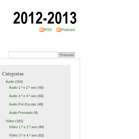
RSS
Podcast
Categorias
Áudio
(154)
Áudio 1.º e 2.º ano
(40)
Áudio 3.º e 4.º ano
(66)
Áudio Pré-Escolar
(48)
Áudio Premiado
(9)
Vídeo
(181)
Vídeo 1.º e 2.º ano
(49)
Vídeo 3.º e 4.º ano
(62)