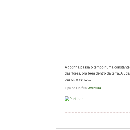
A gotinha passa o tempo numa constante 
das flores, ora bem dentro da terra. Ajud
pastor, o vento…
Tipo de História:
Aventura