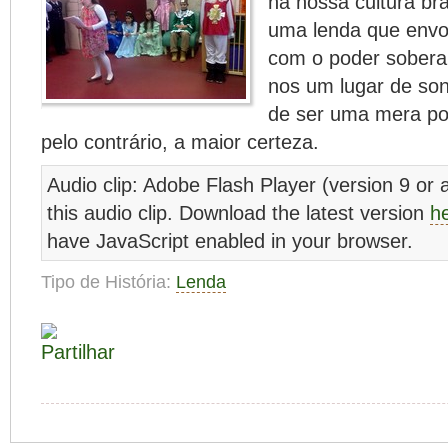
na nossa cultura br
uma lenda que envo
com o poder soberan
nos um lugar de so
de ser uma mera pos
pelo contrário, a maior certeza.
Audio clip: Adobe Flash Player (version 9 or a
this audio clip. Download the latest version
h
have JavaScript enabled in your browser.
Tipo de História:
Lenda