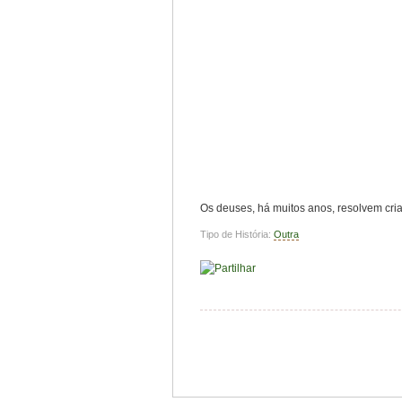
Os deuses, há muitos anos, resolvem criar
Tipo de História:
Outra