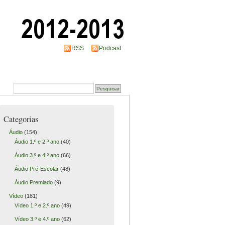
RSS
Podcast
Categorias
Áudio
(154)
Áudio 1.º e 2.º ano
(40)
Áudio 3.º e 4.º ano
(66)
Áudio Pré-Escolar
(48)
Áudio Premiado
(9)
Vídeo
(181)
Vídeo 1.º e 2.º ano
(49)
Vídeo 3.º e 4.º ano
(62)